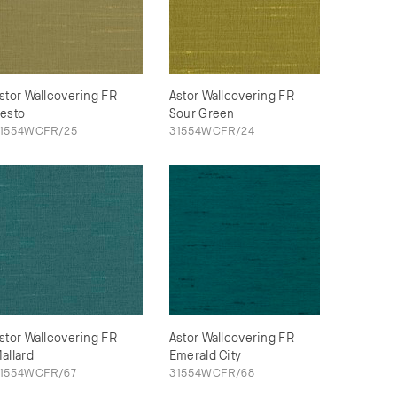
stor Wallcovering FR
Astor Wallcovering FR
esto
Sour Green
1554WCFR/25
31554WCFR/24
stor Wallcovering FR
Astor Wallcovering FR
allard
Emerald City
1554WCFR/67
31554WCFR/68