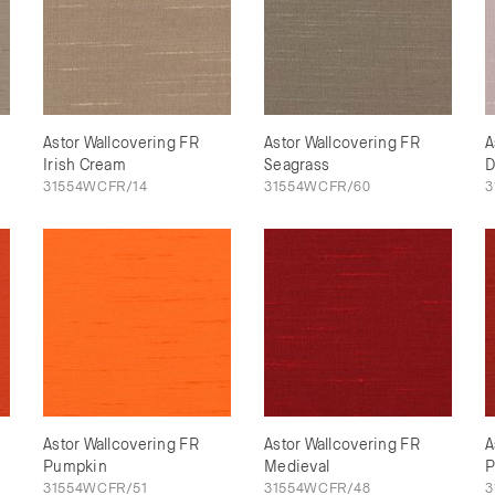
Astor Wallcovering FR
Astor Wallcovering FR
A
Irish Cream
Seagrass
D
31554WCFR/14
31554WCFR/60
3
Astor Wallcovering FR
Astor Wallcovering FR
A
Pumpkin
Medieval
P
31554WCFR/51
31554WCFR/48
3