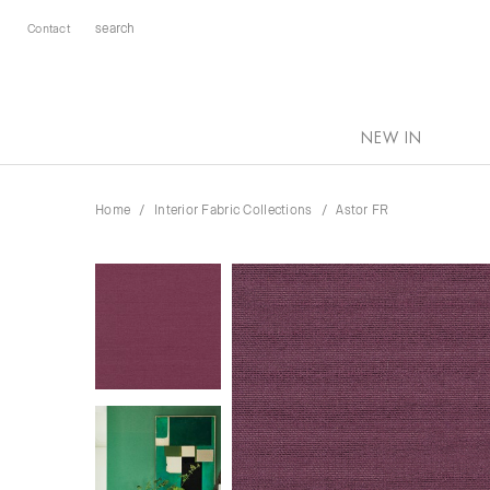
Contact
NEW IN
Home
Interior Fabric Collections
Astor FR