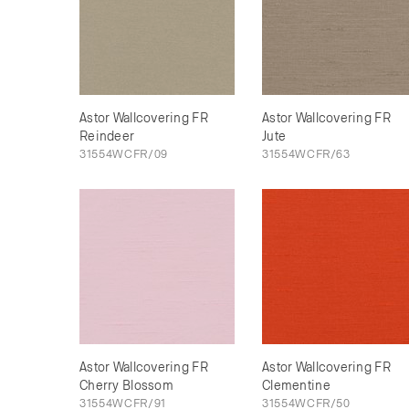
Astor Wallcovering FR
Astor Wallcovering FR
Reindeer
Jute
31554WCFR/09
31554WCFR/63
Astor Wallcovering FR
Astor Wallcovering FR
Cherry Blossom
Clementine
31554WCFR/91
31554WCFR/50