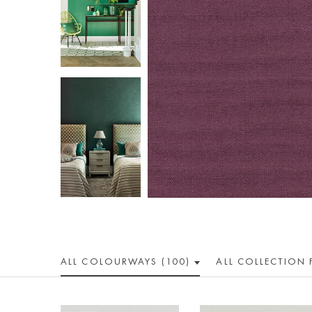
ALL COLOUR
WAY
S (100)
ALL
COLLECTION