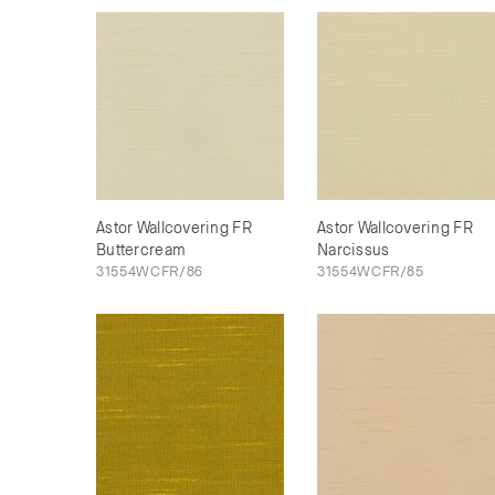
Astor Wallcovering FR
Astor Wallcovering FR
Buttercream
Narcissus
31554WCFR/86
31554WCFR/85