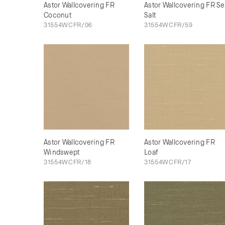
Astor Wallcovering FR
Astor Wallcovering FR S
Coconut
Salt
31554WCFR/06
31554WCFR/59
Astor Wallcovering FR
Astor Wallcovering FR
Windswept
Loaf
31554WCFR/18
31554WCFR/17