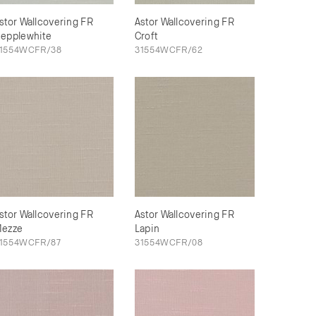
stor Wallcovering FR
Astor Wallcovering FR
epplewhite
Croft
1554WCFR/38
31554WCFR/62
stor Wallcovering FR
Astor Wallcovering FR
ezze
Lapin
1554WCFR/87
31554WCFR/08