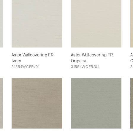
Astor Wallcovering FR
Astor Wallcovering FR
A
Ivory
Origami
C
31554WCFR/01
31554WCFR/04
3